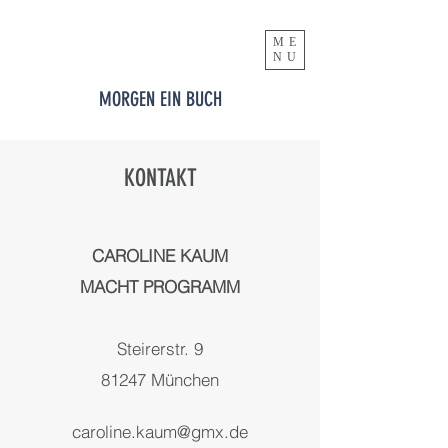
ME
NU
MORGEN EIN BUCH
KONTAKT
CAROLINE KAUM
MACHT PROGRAMM
Steirerstr. 9
81247 München
caroline.kaum@gmx.de